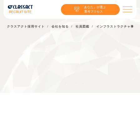
「あなた」が選ぶ
選考プロセス
RECRUIT SITE
クラスアクト採用サイト
会社を知る
社員図鑑
インフラストラクチャ事業 W
インフラストラクチャ事業