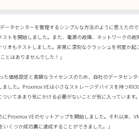
VEは、データセンターを管理するシンプルな方法のように思えたの
テストを開始しました。また、電源の故障、ネットワークの故
ナリオもテストしました。非常に深刻なクラッシュを何度か起
うことはありませんでした！」
わった価格設定と高額なライセンスのため、自社のデータセンター
ました。Proxmox VEは小さなストレージデバイスを持つRX3
についてあまり気にかける必要がないことが気に入っています
Proxmox VEのセットアップを開始しました。それ以来、VMwa
クをいくつか成功裏に達成することができました。」