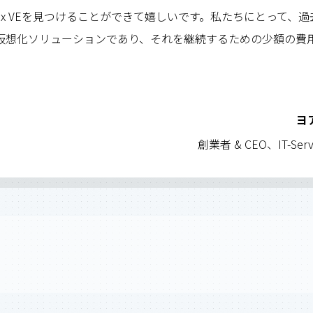
mox VEを見つけることができて嬉しいです。私たちにとって、
仮想化ソリューションであり、それを継続するための少額の費
ヨ
創業者 & CEO、IT-Servic