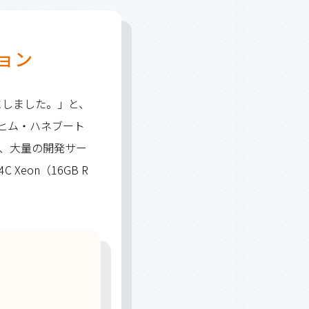
ョン
目にしました。」と、
ヨアヒム・ハネブート
り、大量の開発サー
Xeon（16GB R