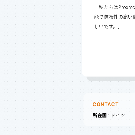
「私たちはProx
能で信頼性の高い
しいです。」
CONTACT
所在国
: ドイツ