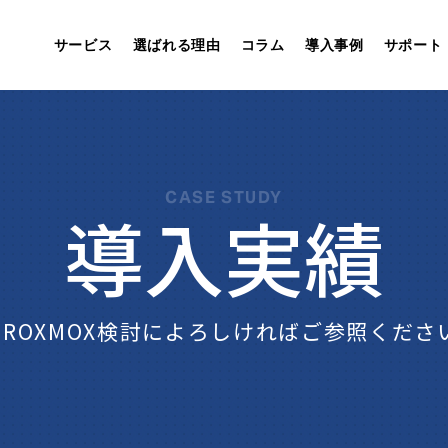
サービス
選ばれる理由
コラム
導入事例
サポート
CASE STUDY
導入実績
PROXMOX検討によろしければご参照くださ