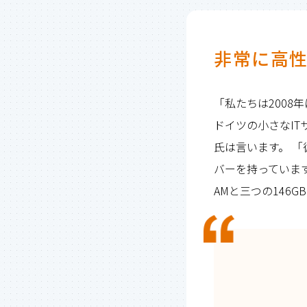
非常に高
「私たちは2008
ドイツの小さなITサ
氏は言います。 「
バーを持っています。そ
AMと三つの146