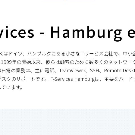
vices - Hamburg e
amburg e.K.はドイツ、ハンブルクにある小さなITサービス会社で、
1999年の開始以来、彼らは顧客のために数多くのネットワー
の業務は、主に電話、TeamViewer、SSH、Remote Deskt
クのサポートです。IT-Services Hamburgは、主要なハ
携しています。