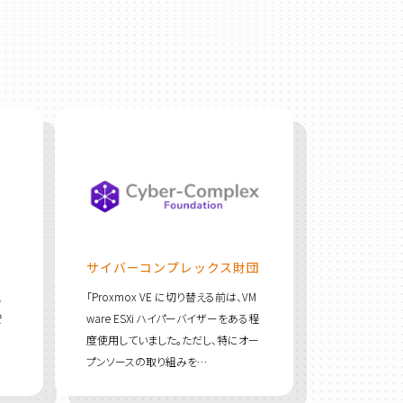
サイバーコンプレックス財団
「Proxmox VE に切り替える前は、VM
、
ware ESXi ハイパーバイザーをある程
安
度使用していました。ただし、特にオー
プンソースの取り組みを…