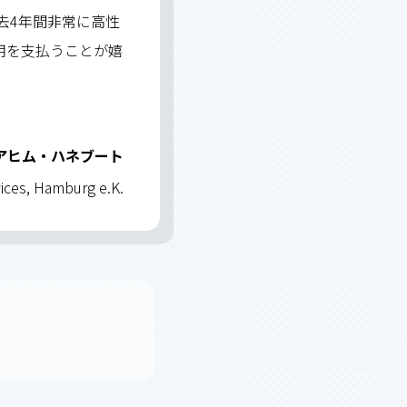
過去4年間非常に高性
用を支払うことが嬉
アヒム・ハネブート
es, Hamburg e.K.