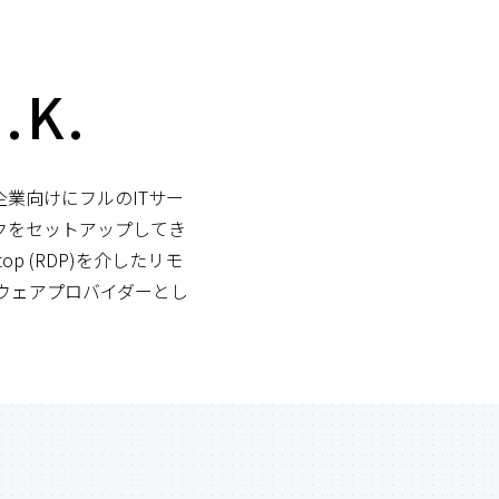
.K.
中小企業向けにフルのITサー
クをセットアップしてき
op (RDP)を介したリモ
ードウェアプロバイダーとし