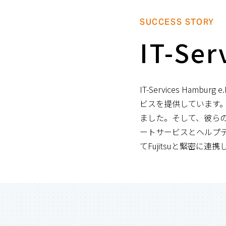
SUCCESS STORY
IT-Ser
IT-Services H
ビスを提供しています。
ました。そして、彼らの日常
ートサービスとヘルプデス
てFujitsuと緊密に連